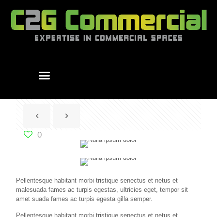
0
Pellentesque habitant morbi tristique senectus et netus et
malesuada fames ac turpis egestas, ultricies eget, tempor sit
amet suada fames ac turpis egesta gilla semper.
Pellentesque habitant morbi tristique senectus et netus et