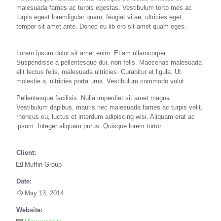
malesuada fames ac turpis egestas. Vestibulum torto mes ac
turpis egest loremligular quam, feugiat vitae, ultricies eget,
tempor sit amet ante. Donec eu lib ero sit amet quam eges.
Lorem ipsum dolor sit amet enim. Etiam ullamcorper.
Suspendisse a pellentesque dui, non felis. Maecenas malesuada
elit lectus felis, malesuada ultricies. Curabitur et ligula. Ut
molestie a, ultricies porta urna. Vestibulum commodo volut
Pellentesque facilisis. Nulla imperdiet sit amet magna.
Vestibulum dapibus, mauris nec malesuada fames ac turpis velit,
rhoncus eu, luctus et interdum adipiscing wisi. Aliquam erat ac
ipsum. Integer aliquam purus. Quisque lorem tortor.
Client:
Muffin Group
Date:
May 13, 2014
Website: