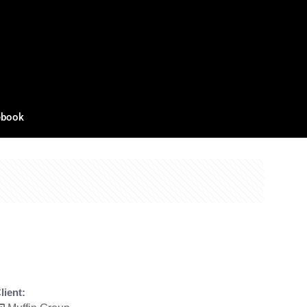
ebook
lient: