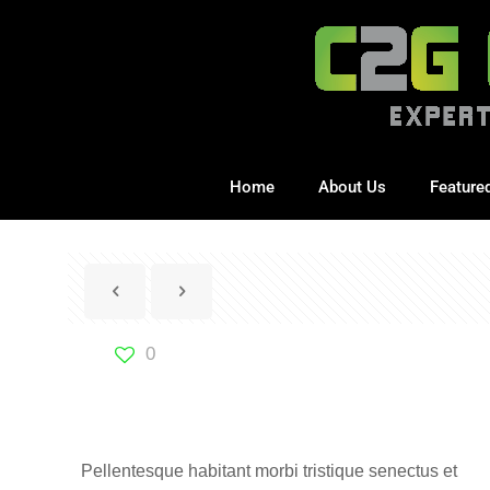
Home
About Us
Feature
0
Pellentesque habitant morbi tristique senectus et