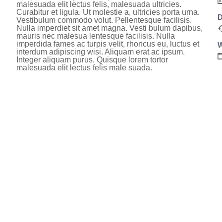
malesuada elit lectus felis, malesuada ultricies.
Curabitur et ligula. Ut molestie a, ultricies porta urna.
D
Vestibulum commodo volut. Pellentesque facilisis.
Nulla imperdiet sit amet magna. Vesti bulum dapibus,
mauris nec malesua lentesque facilisis. Nulla
imperdida fames ac turpis velit, rhoncus eu, luctus et
W
interdum adipiscing wisi. Aliquam erat ac ipsum.
Integer aliquam purus. Quisque lorem tortor
malesuada elit lectus felis male suada.