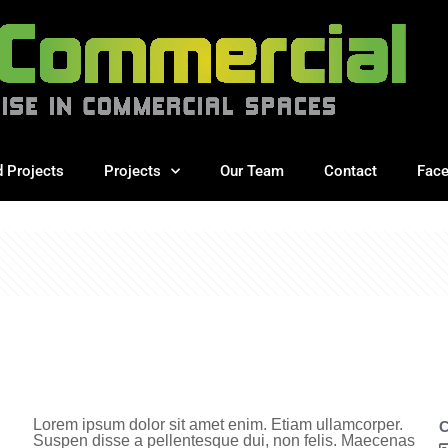
d Projects
Projects
Our Team
Contact
Fac
Lorem ipsum dolor sit amet enim. Etiam ullamcorper.
C
Suspen disse a pellentesque dui, non felis. Maecenas