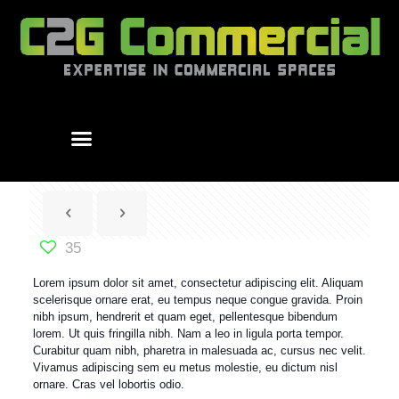
35
Lorem ipsum dolor sit amet, consectetur adipiscing elit. Aliquam
scelerisque ornare erat, eu tempus neque congue gravida. Proin
nibh ipsum, hendrerit et quam eget, pellentesque bibendum
lorem. Ut quis fringilla nibh. Nam a leo in ligula porta tempor.
Curabitur quam nibh, pharetra in malesuada ac, cursus nec velit.
Vivamus adipiscing sem eu metus molestie, eu dictum nisl
ornare. Cras vel lobortis odio.