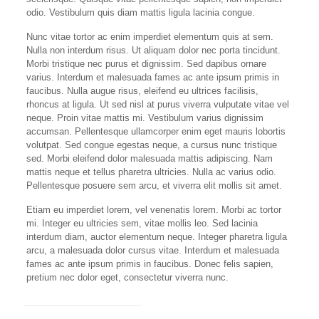
odio. Vestibulum quis diam mattis ligula lacinia congue.
Nunc vitae tortor ac enim imperdiet elementum quis at sem.
Nulla non interdum risus. Ut aliquam dolor nec porta tincidunt.
Morbi tristique nec purus et dignissim. Sed dapibus ornare
varius. Interdum et malesuada fames ac ante ipsum primis in
faucibus. Nulla augue risus, eleifend eu ultrices facilisis,
rhoncus at ligula. Ut sed nisl at purus viverra vulputate vitae vel
neque. Proin vitae mattis mi. Vestibulum varius dignissim
accumsan. Pellentesque ullamcorper enim eget mauris lobortis
volutpat. Sed congue egestas neque, a cursus nunc tristique
sed. Morbi eleifend dolor malesuada mattis adipiscing. Nam
mattis neque et tellus pharetra ultricies. Nulla ac varius odio.
Pellentesque posuere sem arcu, et viverra elit mollis sit amet.
Etiam eu imperdiet lorem, vel venenatis lorem. Morbi ac tortor
mi. Integer eu ultricies sem, vitae mollis leo. Sed lacinia
interdum diam, auctor elementum neque. Integer pharetra ligula
arcu, a malesuada dolor cursus vitae. Interdum et malesuada
fames ac ante ipsum primis in faucibus. Donec felis sapien,
pretium nec dolor eget, consectetur viverra nunc.