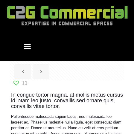
13
In congue tortor magna, at mollis metus cursus
id. Nam leo justo, convallis sed ornare quis,
convallis vitae tortor.
Pellentesque malesuada sapien lacus, nec malesuada leo
laoreet ac. Phasellus molestie nulla ligula, eget consequat diam
porttitor at. Donec ut arcu tellus. Nunc eu velit at eros pretium
egestas in vitae velit. Donec sapien odio, ullamcorper a facilisis