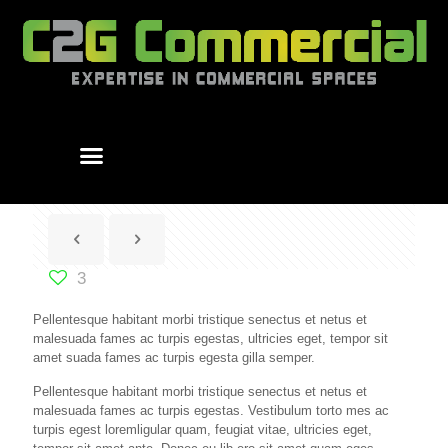
3
Pellentesque habitant morbi tristique senectus et netus et
malesuada fames ac turpis egestas, ultricies eget, tempor sit
amet suada fames ac turpis egesta gilla semper.
Pellentesque habitant morbi tristique senectus et netus et
malesuada fames ac turpis egestas. Vestibulum torto mes ac
turpis egest loremligular quam, feugiat vitae, ultricies eget,